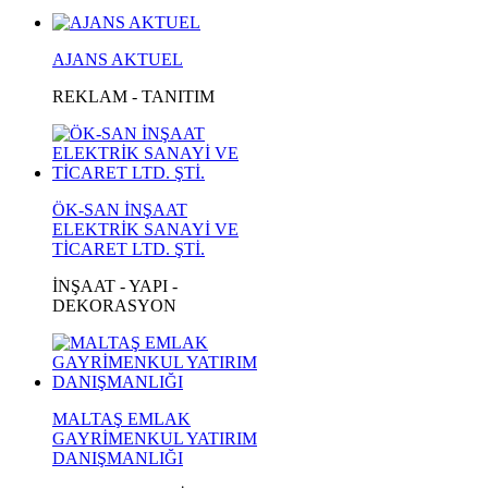
AJANS AKTUEL
REKLAM - TANITIM
ÖK-SAN İNŞAAT
ELEKTRİK SANAYİ VE
TİCARET LTD. ŞTİ.
İNŞAAT - YAPI -
DEKORASYON
MALTAŞ EMLAK
GAYRİMENKUL YATIRIM
DANIŞMANLIĞI