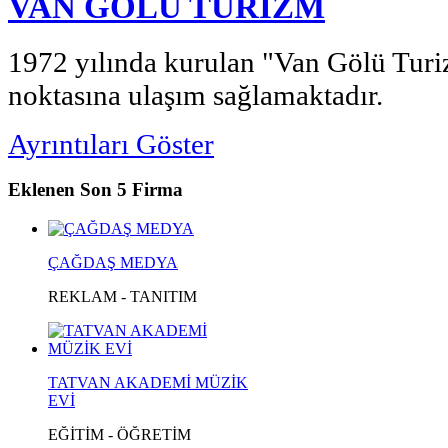
VAN GÖLÜ TURİZM
1972 yılında kurulan "Van Gölü Turi
noktasına ulaşım sağlamaktadır.
Ayrıntıları Göster
Eklenen
Son 5 Firma
ÇAĞDAŞ MEDYA
REKLAM - TANITIM
TATVAN AKADEMİ MÜZİK
EVİ
EĞİTİM - ÖĞRETİM