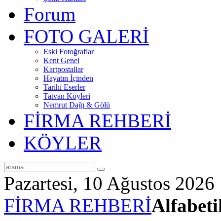
Forum
FOTO GALERİ
Eski Fotoğraflar
Kent Genel
Kartpostallar
Hayatın İçinden
Tarihi Eserler
Tatvan Köyleri
Nemrut Dağı & Gölü
FİRMA REHBERİ
KÖYLER
Pazartesi, 10 Ağustos 2026
FİRMA REHBERİ
Alfabeti