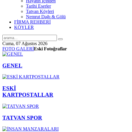
Hayatın İçinden
Tarihi Eserler
Tatvan Köyleri
Nemrut Dağı & Gölü
FİRMA REHBERİ
KÖYLER
Cuma, 07 Ağustos 2026
FOTO GALERİ
Eski Fotoğraflar
GENEL
ESKİ
KARTPOSTALLAR
TATVAN SPOR