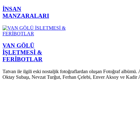
İNSAN
MANZARALARI
VAN GÖLÜ
İŞLETMESİ &
FERİBOTLAR
Tatvan ile ilgili eski nostaljik fotoğraflardan oluşan Fotoğraf alb
Oktay Subaşı, Nevzat Turğut, Ferhan Çelebi, Enver Aksoy ve Kadir Akı