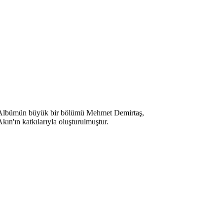
ümü. Albümün büyük bir bölümü Mehmet Demirtaş,
n'ın katkılarıyla oluşturulmuştur.