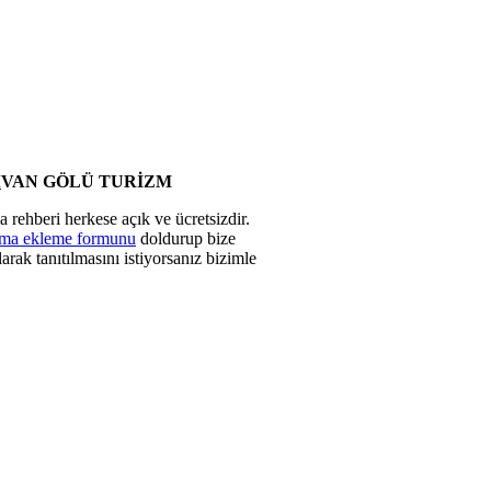
I
VAN GÖLÜ TURİZM
 rehberi herkese açık ve ücretsizdir.
rma ekleme formunu
doldurup bize
arak tanıtılmasını istiyorsanız bizimle