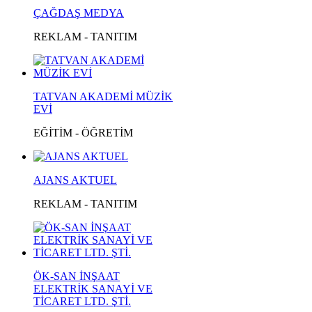
ÇAĞDAŞ MEDYA
REKLAM - TANITIM
TATVAN AKADEMİ MÜZİK
EVİ
EĞİTİM - ÖĞRETİM
AJANS AKTUEL
REKLAM - TANITIM
ÖK-SAN İNŞAAT
ELEKTRİK SANAYİ VE
TİCARET LTD. ŞTİ.