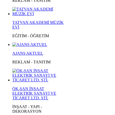
REKLAM - TANITIM
TATVAN AKADEMİ MÜZİK
EVİ
EĞİTİM - ÖĞRETİM
AJANS AKTUEL
REKLAM - TANITIM
ÖK-SAN İNŞAAT
ELEKTRİK SANAYİ VE
TİCARET LTD. ŞTİ.
İNŞAAT - YAPI -
DEKORASYON