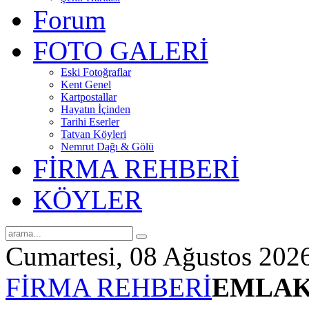
Forum
FOTO GALERİ
Eski Fotoğraflar
Kent Genel
Kartpostallar
Hayatın İçinden
Tarihi Eserler
Tatvan Köyleri
Nemrut Dağı & Gölü
FİRMA REHBERİ
KÖYLER
Cumartesi, 08 Ağustos 202
FİRMA REHBERİ
EMLAK