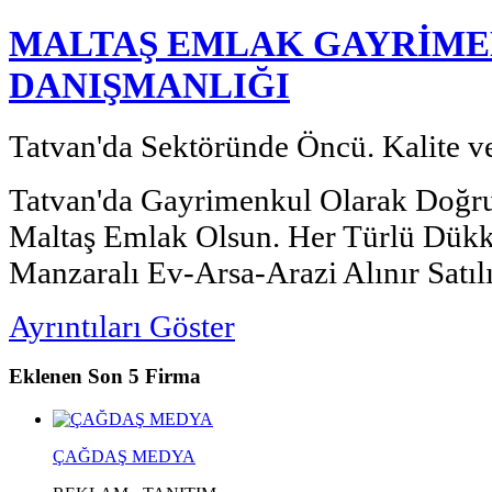
MALTAŞ EMLAK GAYRİME
DANIŞMANLIĞI
Tatvan'da Sektöründe Öncü. Kalite ve
Tatvan'da Gayrimenkul Olarak Doğru
Maltaş Emlak Olsun. Her Türlü Dük
Manzaralı Ev-Arsa-Arazi Alınır Satılı
Ayrıntıları Göster
Eklenen
Son 5 Firma
ÇAĞDAŞ MEDYA