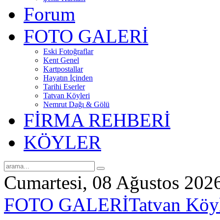
Forum
FOTO GALERİ
Eski Fotoğraflar
Kent Genel
Kartpostallar
Hayatın İçinden
Tarihi Eserler
Tatvan Köyleri
Nemrut Dağı & Gölü
FİRMA REHBERİ
KÖYLER
Cumartesi, 08 Ağustos 202
FOTO GALERİ
Tatvan Köyl