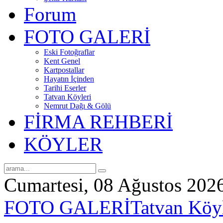
Forum
FOTO GALERİ
Eski Fotoğraflar
Kent Genel
Kartpostallar
Hayatın İçinden
Tarihi Eserler
Tatvan Köyleri
Nemrut Dağı & Gölü
FİRMA REHBERİ
KÖYLER
Cumartesi, 08 Ağustos 202
FOTO GALERİ
Tatvan Köyl