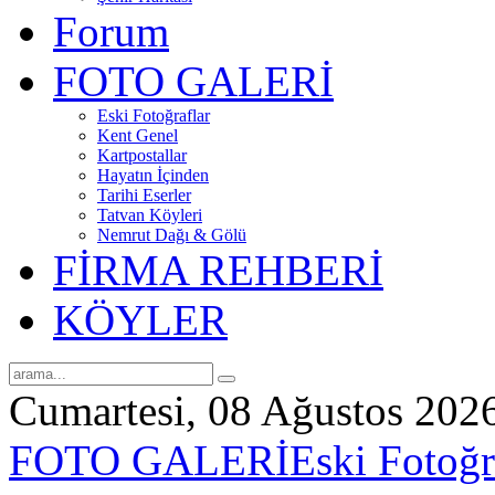
Forum
FOTO GALERİ
Eski Fotoğraflar
Kent Genel
Kartpostallar
Hayatın İçinden
Tarihi Eserler
Tatvan Köyleri
Nemrut Dağı & Gölü
FİRMA REHBERİ
KÖYLER
Cumartesi, 08 Ağustos 202
FOTO GALERİ
Eski Fotoğr